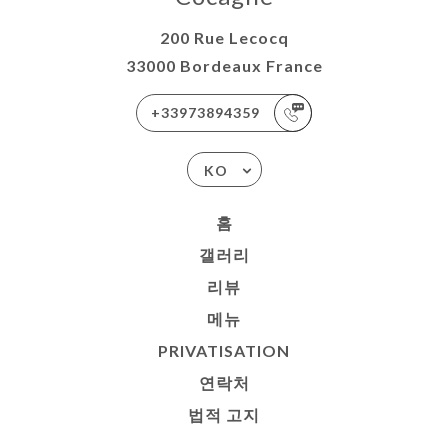
200 Rue Lecocq
33000 Bordeaux France
+33973894359
KO
홈
갤러리
리뷰
메뉴
PRIVATISATION
연락처
법적 고지