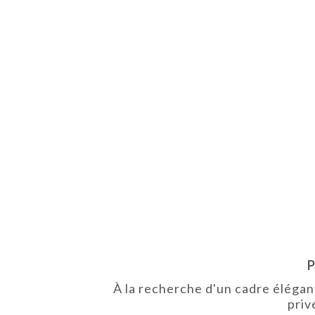
P
À la recherche d'un cadre éléga
priv