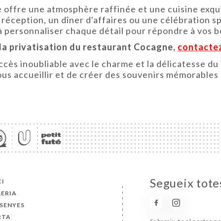
ne offre une atmosphère raffinée et une cuisine ex
réception, un dîner d'affaires ou une célébration s
à personnaliser chaque détail pour répondre à vos b
 la privatisation du restaurant Cocagne,
contacte
cès inoubliable avec le charme et la délicatesse 
ous accueillir et de créer des souvenirs mémorables
Segueix tote
CI
ERIA
SENYES
RTA