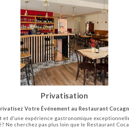
Privatisation
rivatisez Votre Événement au Restaurant Cocag
nt et d'une expérience gastronomique exceptionnel
é? Ne cherchez pas plus loin que le Restaurant Coc