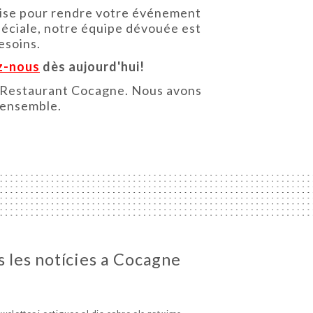
quise pour rendre votre événement
péciale, notre équipe dévouée est
esoins.
z-nous
dès aujourd'hui!
du Restaurant Cocagne. Nous avons
 ensemble.
s les notícies a Cocagne