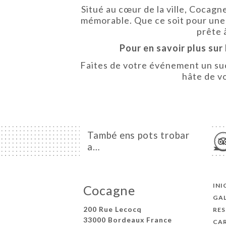
Situé au cœur de la ville, Cocag
mémorable. Que ce soit pour une 
prête 
Pour en savoir plus sur
Faites de votre événement un suc
hâte de v
També ens pots trobar
a…
INI
Cocagne
GAL
200 Rue Lecocq
RES
33000 Bordeaux France
CA