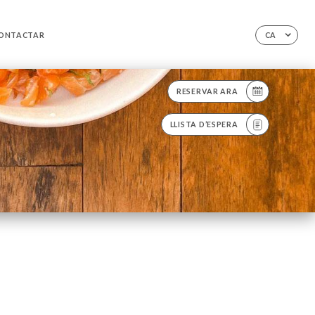
ONTACTAR
CA
RESERVAR ARA
LLISTA D’ESPERA