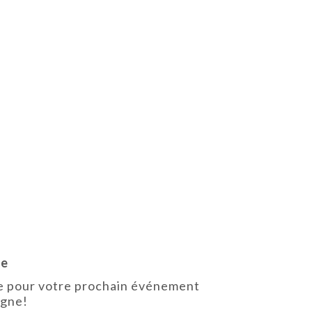
ne
le pour votre prochain événement
agne!