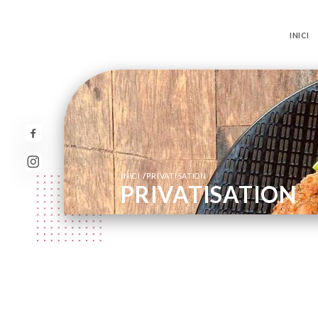
INICI
/
INICI
PRIVATISATION
PRIVATISATION