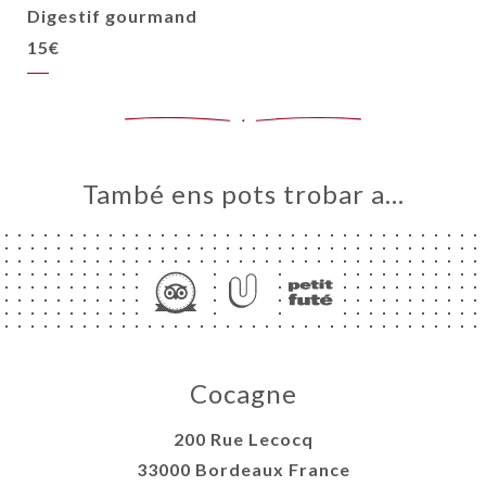
Digestif gourmand
15€
També ens pots trobar a…
Cocagne
200 Rue Lecocq
33000 Bordeaux France