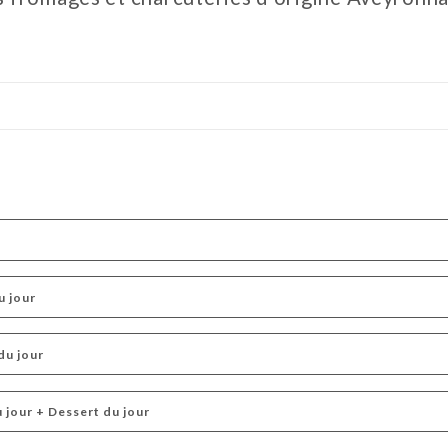
u jour
du jour
u jour + Dessert du jour