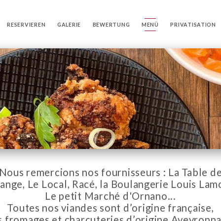
RESERVIEREN
GALERIE
BEWERTUNG
MENÜ
PRIVATISATION
Nous remercions nos fournisseurs : La Table d
ange, Le Local, Racé, la Boulangerie Louis Lam
Le petit Marché d'Ornano...
Toutes nos viandes sont d’origine française,
 fromages et charcuteries d’origine Aveyronna