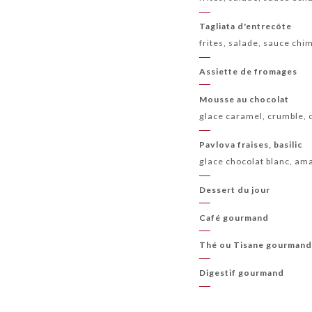
Tagliata d'entrecôte
frites, salade, sauce chi
Assiette de fromages
Mousse au chocolat
glace caramel, crumble,
Pavlova fraises, basilic
glace chocolat blanc, a
Dessert du jour
Café gourmand
Thé ou Tisane gourman
Digestif gourmand