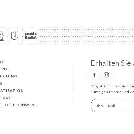
Erhalten Sie
RT
ERIE
ERTUNG
Ü
Registrieren Sie sich f
VATISATION
künftigen Events und 
TAKT
HTLICHE HINWEISE
RBEHALTEN
DIE WEBSI