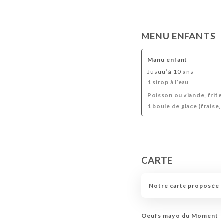
MENU ENFANTS
Manu enfant
Jusqu’à 10 ans
1 sirop à l’eau
Poisson ou viande, frit
1 boule de glace (fraise,
CARTE
Notre carte proposée a
Oeufs mayo du Moment