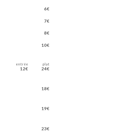
6€
7€
8€
10€
entrée
plat
12€
24€
18€
19€
23€