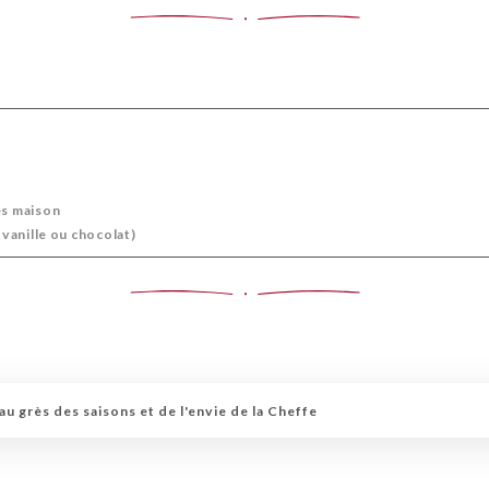
es maison
 vanille ou chocolat)
u grès des saisons et de l'envie de la Cheffe