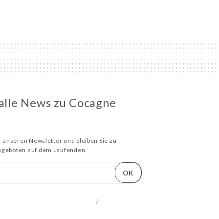
 alle News zu Cocagne
ür unseren Newsletter und bleiben Sie zu
Angeboten auf dem Laufenden.
OK
TE WURDE ERSTELLT MIT
IN
VON
UNIITI