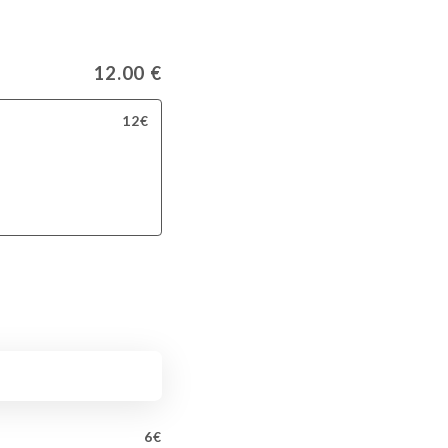
12.00 €
12€
6€