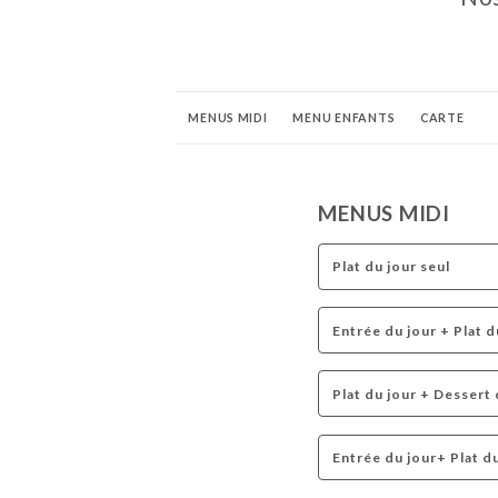
MENUS MIDI
MENU ENFANTS
CARTE
MENUS MIDI
Plat du jour seul
Entrée du jour + Plat d
Plat du jour + Dessert 
Entrée du jour+ Plat d