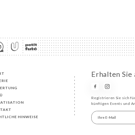
Erhalten Sie
RT
ERIE
ERTUNG
Ü
Registrieren Sie sich f
VATISATION
künftigen Events und 
TAKT
HTLICHE HINWEISE