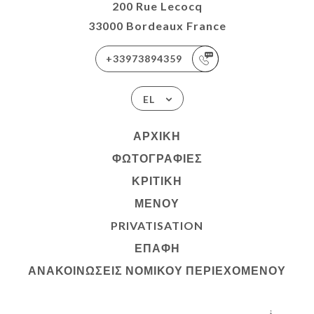
200 Rue Lecocq
33000 Bordeaux France
+33973894359
EL
ΑΡΧΙΚΉ
ΦΩΤΟΓΡΑΦΊΕΣ
ΚΡΙΤΙΚΉ
ΜΕΝΟΎ
PRIVATISATION
ΕΠΑΦΉ
ΑΝΑΚΟΙΝΏΣΕΙΣ ΝΟΜΙΚΟΎ ΠΕΡΙΕΧΟΜΈΝΟΥ