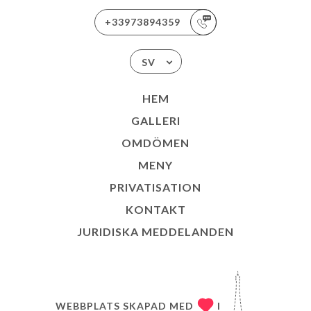
+33973894359
SV
HEM
GALLERI
OMDÖMEN
MENY
PRIVATISATION
KONTAKT
JURIDISKA MEDDELANDEN
WEBBPLATS SKAPAD MED
I